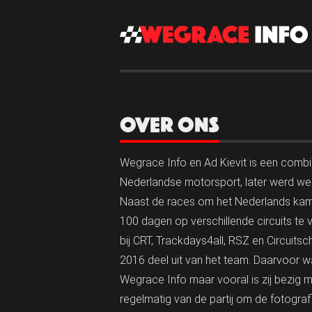
OVER ONS
Wegrace Info en Ad Kievit is een combina
Nederlandse motorsport, later werd werk
Naast de races om het Nederlands kamp
100 dagen op verschillende circuits te 
bij CRT, Trackdays4all, RSZ en Circuitsch
2016 deel uit van het team. Daarvoor w
Wegrace Info maar vooral is zij bezig m
regelmatig van de partij om de fotogra