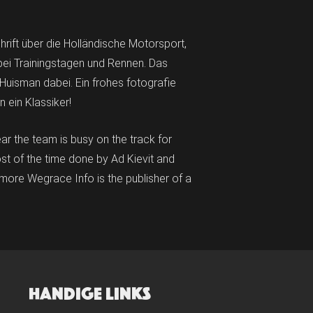
hrift über die Holländische Motorsport,
 bei Trainingstagen und Rennen. Das
Huisman dabei. Ein frohes fotografie
 ein Klassiker!
ar the team is busy on the track for
t of the time done by Ad Kievit and
ore Wegrace Info is the publisher of a
HANDIGE LINKS