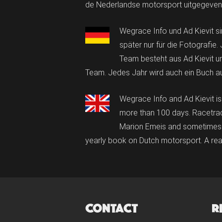
de Nederlandse motorsport uitgegeven. 
Wegrace Info und Ad Kievit si
später nur für die Fotografie
Team besteht aus Ad Kievit u
Team. Jedes Jahr wird auch ein Buch au
Wegrace Info and Ad Kievit is
more than 100 days. Racetrac
Marion Emeis and sometimes h
yearly book on Dutch motorsport. A real
CONTACT
R