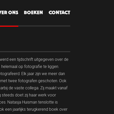
VER ONS
BOEKEN
CONTACT
 werd een tijdschrift uitgegeven over de
 helemaal op fotografie te liggen.
grafeerd. Elk jaar zijn we meer dan
ijd met twee fotografen geschoten. Ook
aarbij de vaste collega. Zij maakt vanaf
 steeds doet zij haar werk voor
ces. Natasja Huisman tenslotte is
ok een jaarlijks terugkerend boek over