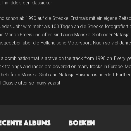
Inmiddels een klassieker.
nd schon ab 1990 auf die Strecke. Erstmals mit ein eigene Zeitsc
. Jedes Jahr wird mehr als 100 Tagen an die Strecke fotografiert
nd Marion Emeis und often sind auch Mariska Grob oder Natasja 
sgegeben über die Holländische Motorsport. Nach so viel Jahren
 a combination that is active on the track from 1990 on. Every ye
k trainings and races are covered on many tracks in Europe. Mos
elp from Mariska Grob and Natasja Huisman is needed. Furtherm
 Classic after so many years!
ECENTE ALBUMS
BOEKEN