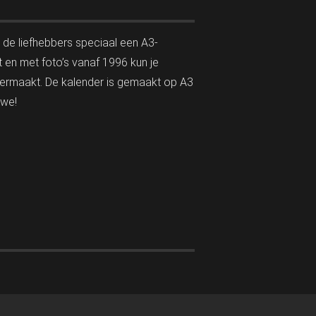
 de liefhebbers speciaal een A3-
en met foto’s vanaf 1996 kun je
 vermaakt. De kalender is gemaakt op A3
 we!