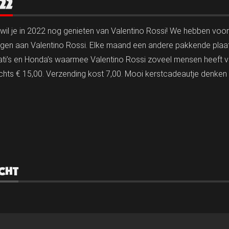
22
 wil je in 2022 nog genieten van Valentino Rossi! We hebben voor
gen aan Valentino Rossi. Elke maand een andere pakkende plaat 
ucati’s en Honda’s waarmee Valentino Rossi zoveel mensen heeft
chts € 15,00. Verzending kost 7,00. Mooi kerstcadeautje denken
CHT