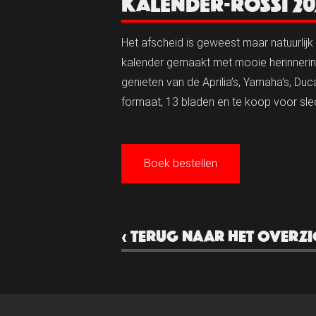
KALENDER-ROSSI 20
Het afscheid is geweest maar natuurlijk
kalender gemaakt met mooie herinnerin
genieten van de Aprilia’s, Yamaha’s, D
formaat, 13 bladen en te koop voor sle
Boek bestellen
‹ TERUG NAAR HET OVERZI