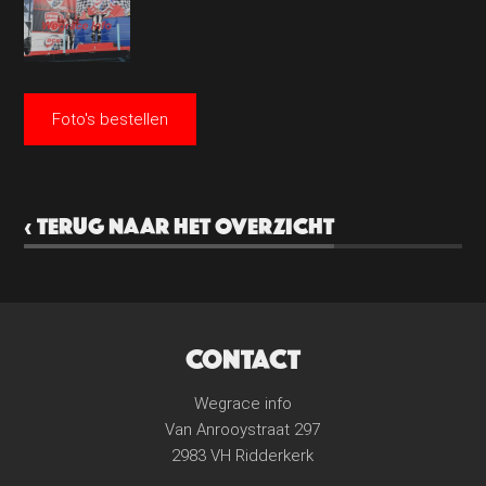
Foto's bestellen
‹ TERUG NAAR HET OVERZICHT
CONTACT
Wegrace info
Van Anrooystraat 297
2983 VH Ridderkerk