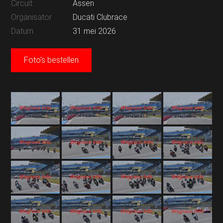
Circuit
Assen
Organisator
Ducati Clubrace
Datum
31 mei 2026
Foto's bestellen