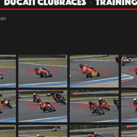
 | DUCATI CLUBRACES | TRAININ
sen