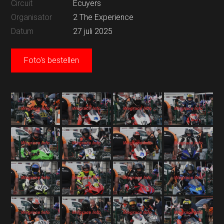
Circuit
Ecuyers
Organisator
2 The Experience
Datum
27 juli 2025
Foto's bestellen