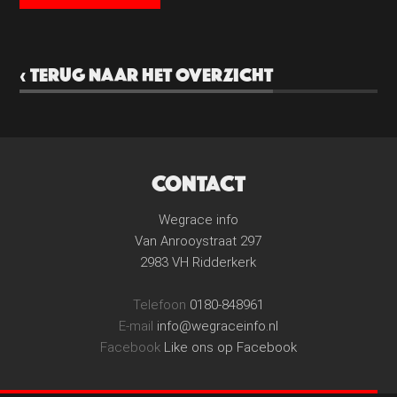
‹ TERUG NAAR HET OVERZICHT
CONTACT
Wegrace info
Van Anrooystraat 297
2983 VH Ridderkerk
Telefoon
0180-848961
E-mail
info@wegraceinfo.nl
Facebook
Like ons op Facebook