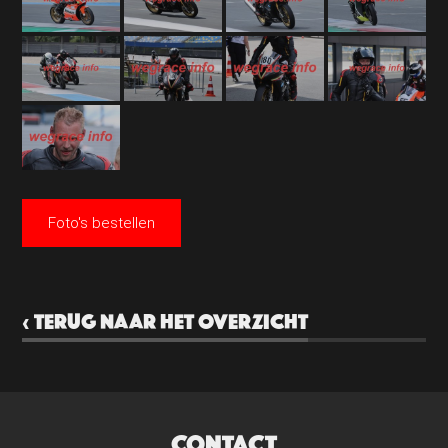
Foto's bestellen
‹ TERUG NAAR HET OVERZICHT
CONTACT