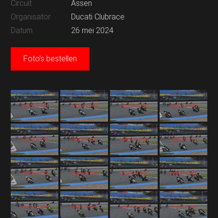
Circuit
Assen
Organisator
Ducati Clubrace
Datum
26 mei 2024
Foto's bestellen