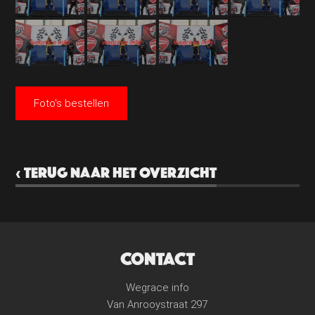
Foto's bestellen
‹ TERUG NAAR HET OVERZICHT
CONTACT
Wegrace info
Van Anrooystraat 297