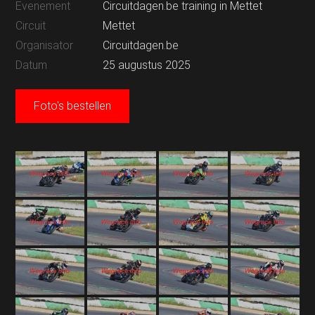
Evenement
Circuitdagen.be training in Mettet
Circuit
Mettet
Organisator
Circuitdagen.be
Datum
25 augustus 2025
Foto's bestellen