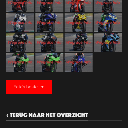
Foto's bestellen
‹ TERUG NAAR HET OVERZICHT