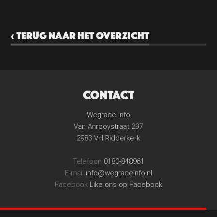
‹ TERUG NAAR HET OVERZICHT
CONTACT
Wegrace info
Van Anrooystraat 297
2983 VH Ridderkerk
Telefoon
0180-848961
E-mail
info@wegraceinfo.nl
Facebook
Like ons op Facebook