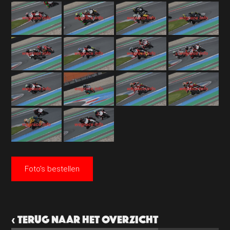
Foto's bestellen
‹ TERUG NAAR HET OVERZICHT