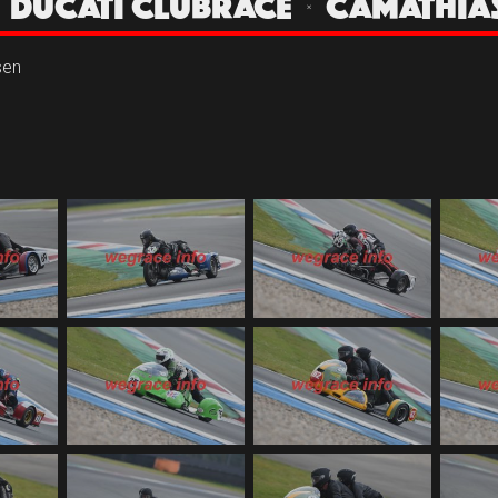
 | DUCATI CLUBRACE | CAMATHIA
sen