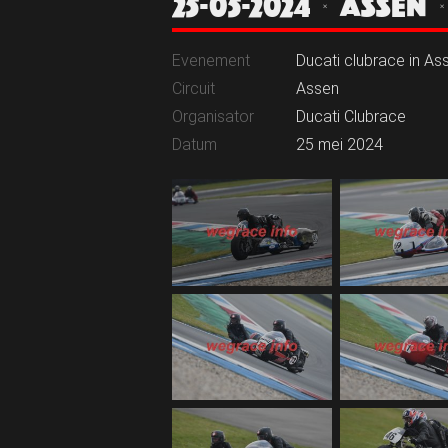
25-05-2024 | ASSEN
Evenement
Ducati clubrace in As
Circuit
Assen
Organisator
Ducati Clubrace
Datum
25 mei 2024