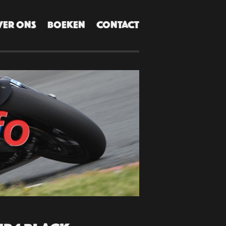
VER ONS
BOEKEN
CONTACT