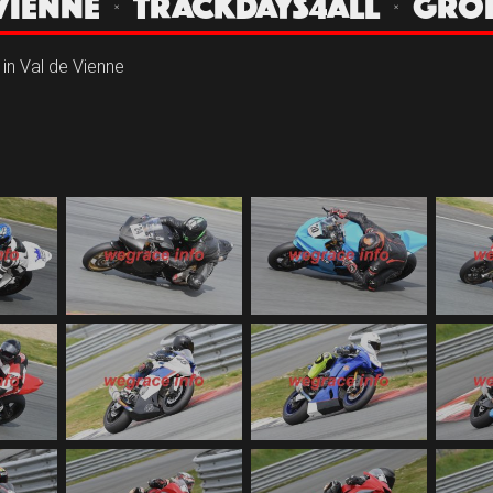
E VIENNE | TRACKDAYS4ALL | GRO
 in Val de Vienne