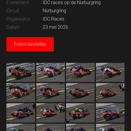
Evenement
IDC races op de Nürburgring
Circuit
Nürburgring
Organisator
IDC Races
Datum
23 mei 2026
Foto's bestellen