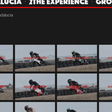
DALUCIA | 2THE EXPERIENCE | GRO
dalucia