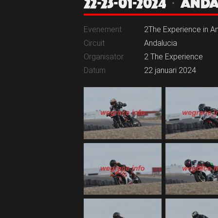
22-23-01-2024 | AN
Evenement
2The Experience in An
Circuit
Andalucia
Organisator
2 The Experience
Datum
22 januari 2024