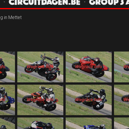
ET | CIRCUITDAGEN.BE | GROUP 
ng in Mettet