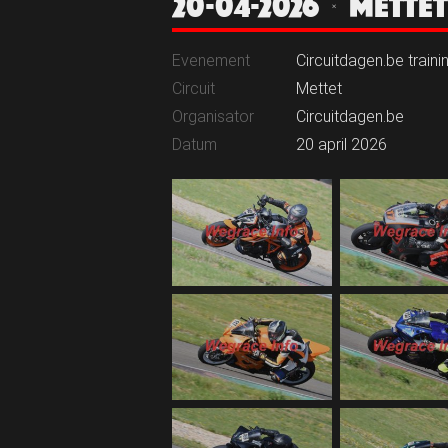
20-04-2026 | METT
Evenement
Circuitdagen.be traini
Circuit
Mettet
Organisator
Circuitdagen.be
Datum
20 april 2026