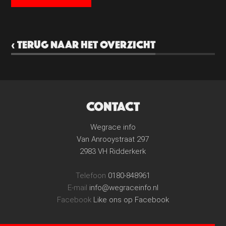
‹ TERUG NAAR HET OVERZICHT
CONTACT
Wegrace info
Van Anrooystraat 297
2983 VH Ridderkerk
Telefoon
0180-848961
E-mail
info@wegraceinfo.nl
Facebook
Like ons op Facebook