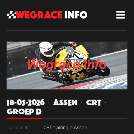
18-05-2026 | ASSEN | CRT |
GROEP D
Evenement
CRT training in Assen