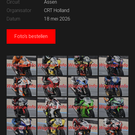
Circuit
Assen
Organisator
CRT Holland
Datum
18 mei 2026
Foto's bestellen