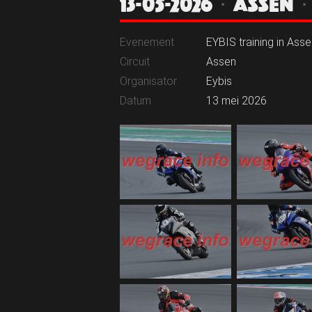
13-05-2026 | ASSEN 
Evenement
EYBIS training in Asse
Circuit
Assen
Organisator
Eybis
Datum
13 mei 2026