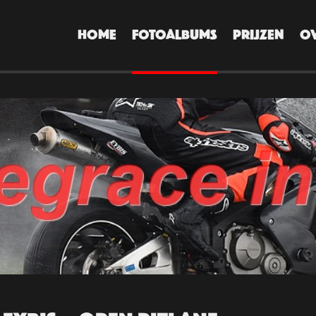
HOME
FOTOALBUMS
PRIJZEN
O