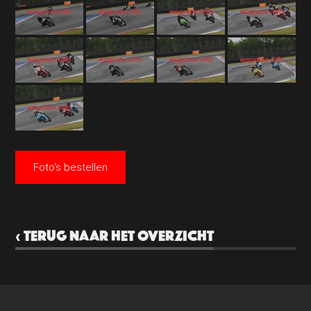
Foto's bestellen
‹ TERUG NAAR HET OVERZICHT