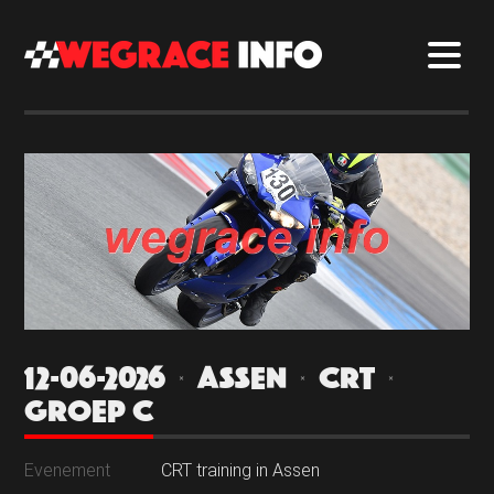
12-06-2026 | ASSEN | CRT |
GROEP C
Evenement
CRT training in Assen