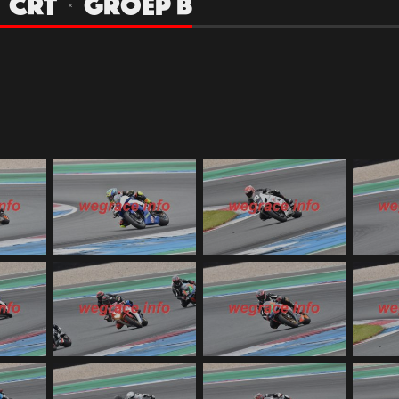
| CRT | GROEP B