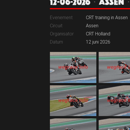
12-06-2026 | ASSEN 
Evenement
CRT training in Assen
Circuit
Assen
Organisator
CRT Holland
Datum
12 juni 2026