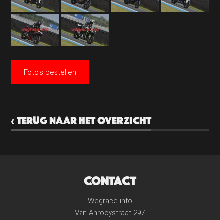
Foto's bestellen
‹ TERUG NAAR HET OVERZICHT
CONTACT
Wegrace info
Van Anrooystraat 297