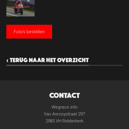
Foto's bestellen
‹ TERUG NAAR HET OVERZICHT
CONTACT
Wegrace info
Van Anrooystraat 297
2983 VH Ridderkerk