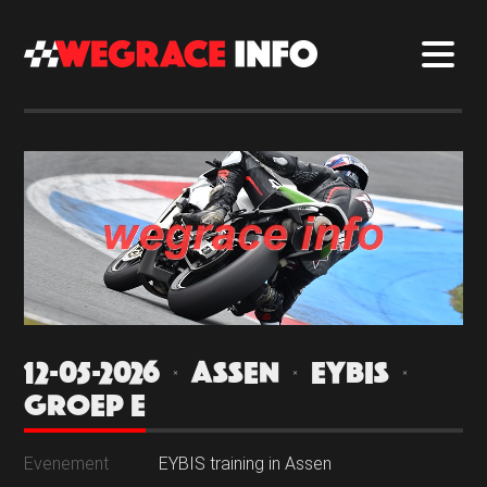
12-05-2026 | ASSEN | EYBIS |
GROEP E
Evenement
EYBIS training in Assen