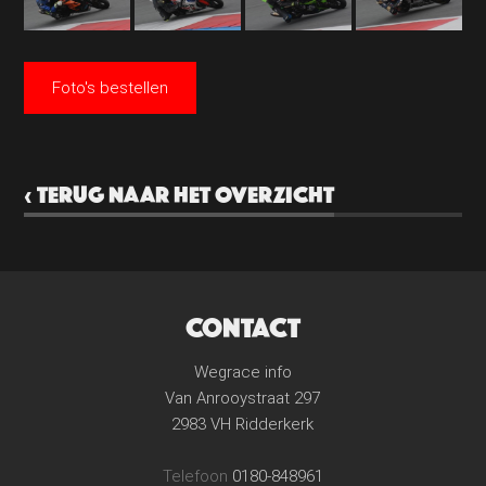
Foto's bestellen
‹ TERUG NAAR HET OVERZICHT
CONTACT
Wegrace info
Van Anrooystraat 297
2983 VH Ridderkerk
Telefoon
0180-848961