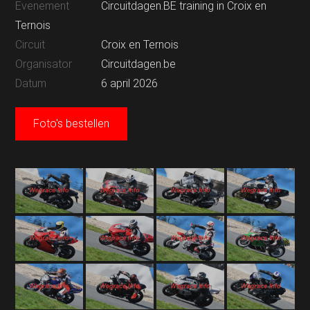
Evenement
Circuitdagen.BE training in Croix en
Ternois
Circuit
Croix en Ternois
Organisator
Circuitdagen.be
Datum
6 april 2026
Foto's bestellen