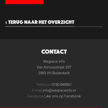
‹ TERUG NAAR HET OVERZICHT
CONTACT
Wegrace info
Van Anrooystraat 297
2983 VH Ridderkerk
Telefoon
0180-848961
E-mail
info@wegraceinfo.nl
Facebook
Like ons op Facebook