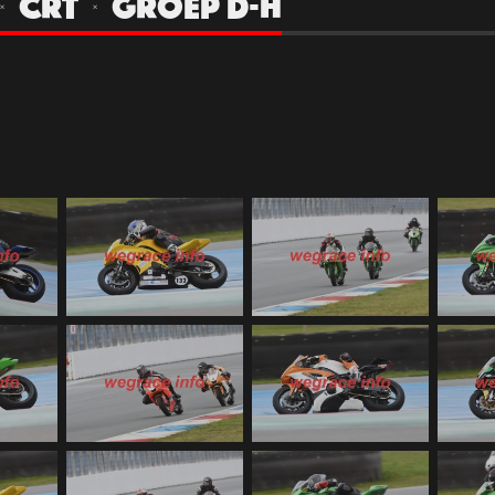
 | CRT | GROEP D-H