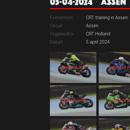
05-04-2024 | ASSEN
Evenement
CRT training in Assen
Circuit
Assen
Organisator
CRT Holland
Datum
5 april 2024