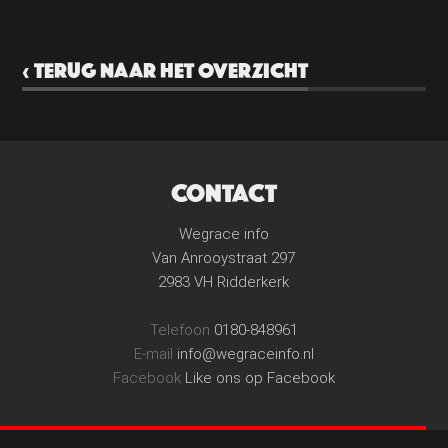
‹ TERUG NAAR HET OVERZICHT
CONTACT
Wegrace info
Van Anrooystraat 297
2983 VH Ridderkerk
Telefoon
0180-848961
E-mail
info@wegraceinfo.nl
Facebook
Like ons op Facebook