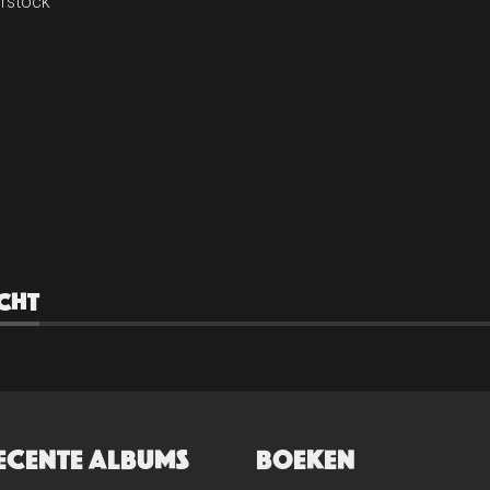
rstock
CHT
ECENTE ALBUMS
BOEKEN